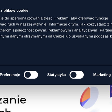
 z plików cookie
ie do spersonalizowania treści i reklam, aby oferować funkcje
wać ruch w naszej witrynie. Informacje o tym, jak korzystasz z 
rtnerom społecznościowym, reklamowym i analitycznym. Partn
innymi danymi otrzymanymi od Ciebie lub uzyskanymi podczas k
 PRACOWNICZYCH
Preferencje
Statystyka
Marketing
zanie