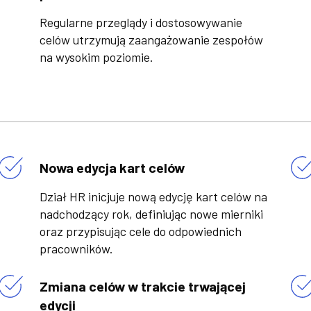
Regularne przeglądy i dostosowywanie
celów utrzymują zaangażowanie zespołów
na wysokim poziomie.
Nowa edycja kart celów
Dział HR inicjuje nową edycję kart celów na
nadchodzący rok, definiując nowe mierniki
oraz przypisując cele do odpowiednich
pracowników.
Zmiana celów w trakcie trwającej
edycji