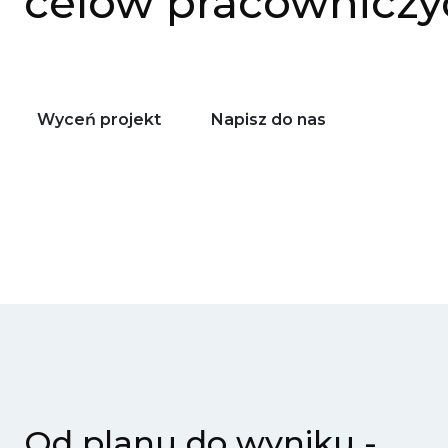
celów pracownicz
Wyceń projekt
Napisz do nas
Od planu do wyniku -