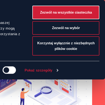
Zezwól na wszystkie ciasteczka
POLSKI
naszej
Zezwól na wybór
erzy mogą
orzystania z
ENGLISH
Korzystaj wyłącznie z niezbędnych
plików cookie
Pokaż szczegóły