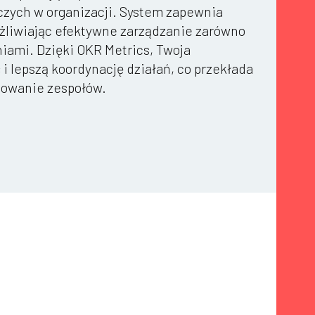
czych w organizacji. System zapewnia
ożliwiając efektywne zarządzanie zarówno
iami. Dzięki OKR Metrics, Twoja
 i lepszą koordynację działań, co przekłada
żowanie zespołów.