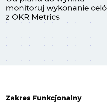
monitoruj wykonanie cel
z OKR Metrics
Zakres Funkcjonalny