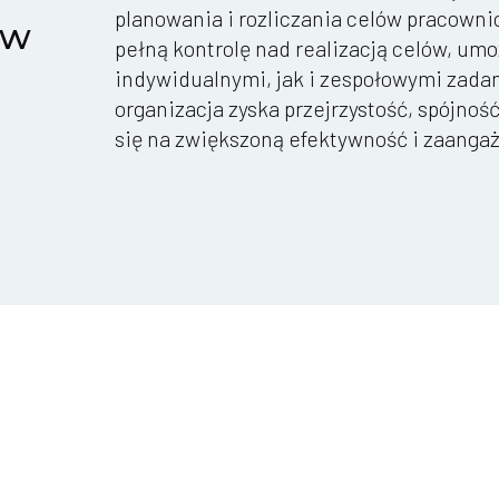
planowania i rozliczania celów pracowni
ów
pełną kontrolę nad realizacją celów, um
indywidualnymi, jak i zespołowymi zadan
organizacja zyska przejrzystość, spójność
się na zwiększoną efektywność i zaanga