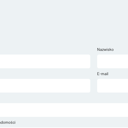
Nazwisko
E-mail
adomości