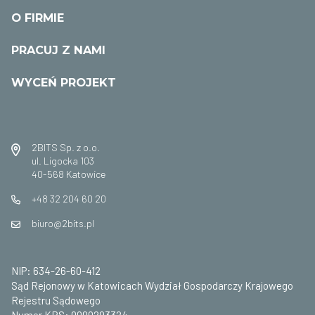
O FIRMIE
PRACUJ Z NAMI
WYCEŃ PROJEKT
2BITS Sp. z o.o.
ul. Ligocka 103
40-568 Katowice
+48 32 204 60 20
biuro@2bits.pl
NIP: 634-26-60-412
Sąd Rejonowy w Katowicach Wydział Gospodarczy Krajowego
Rejestru Sądowego