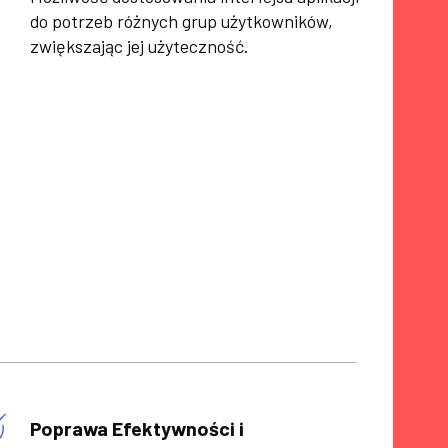
do potrzeb różnych grup użytkowników,
zwiększając jej użyteczność.
Poprawa Efektywności i