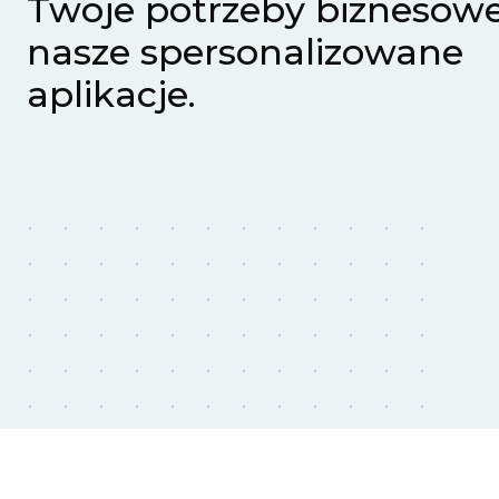
Twoje potrzeby biznesowe
nasze spersonalizowane
aplikacje.