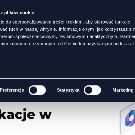
 z plików cookie
ie do spersonalizowania treści i reklam, aby oferować funkcje
wać ruch w naszej witrynie. Informacje o tym, jak korzystasz z 
rtnerom społecznościowym, reklamowym i analitycznym. Partn
innymi danymi otrzymanymi od Ciebie lub uzyskanymi podczas k
Preferencje
Statystyka
Marketing
kacje w