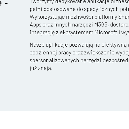
 -
Tworzymy dedykowane aplikacje biznesow
pełni dostosowane do specyficznych potr
Wykorzystując możliwości platformy Sha
Apps oraz innych narzędzi M365, dostar
integrację z ekosystemem Microsoft i w
Nasze aplikacje pozwalają na efektywną
codziennej pracy oraz zwiększenie wyda
spersonalizowanych narzędzi bezpośredn
już znają.