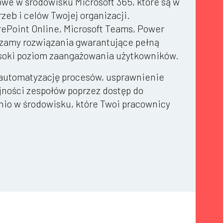
e w środowisku Microsoft 365, które są w
zeb i celów Twojej organizacji.
rePoint Online, Microsoft Teams, Power
czamy rozwiązania gwarantujące pełną
ysoki poziom zaangażowania użytkowników.
 automatyzację procesów, usprawnienie
jności zespołów poprzez dostęp do
io w środowisku, które Twoi pracownicy