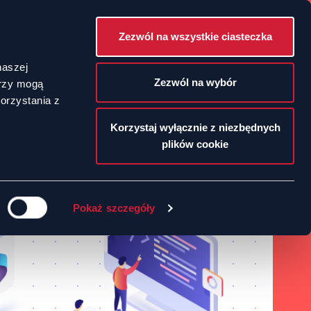
Zezwól na wszystkie ciasteczka
POLSKI
naszej
Zezwól na wybór
erzy mogą
orzystania z
ENGLISH
Korzystaj wyłącznie z niezbędnych
plików cookie
Pokaż szczegóły